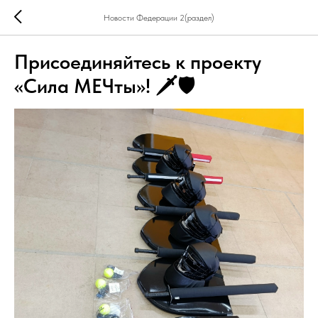
Новости Федерации 2(раздел)
Присоединяйтесь к проекту
«Сила МЕЧты»! 🗡🛡