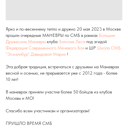
Ярко и по-весеннему тепло и дружно 20 мая 2023 в Москве
прошли очередные МАНЕВРЫ по СМБ в рамках
Большие
Дружеские Маневры
клуба
Золотые Леса
под эгидой
Федерация Современного Мечевого Боя
и ШР
Школа СМБ
"Эскалибур" Давыдовой Марии
!
Эта добрая традиция, встречаться с друзьями на Маневрах
весной и осенью, не прерывается уже с 2012 года - более
10 лет!
В маневрах приняли участие более 50 бойцов из клубов
Москвы и МО!
Спасибо всем участникам и организаторам!
ПРИШЛО ВРЕМЯ СМБ