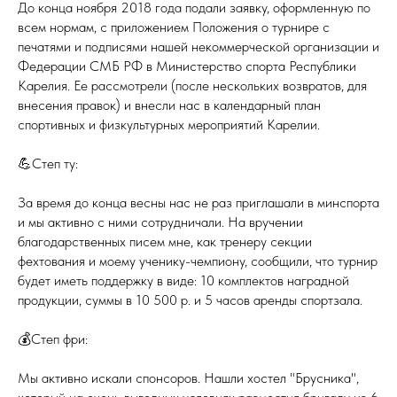
До конца ноября 2018 года подали заявку, оформленную по
всем нормам, с приложением Положения о турнире с
печатями и подписями нашей некоммерческой организации и
Федерации СМБ РФ в Министерство спорта Республики
Карелия. Ее рассмотрели (после нескольких возвратов, для
внесения правок) и внесли нас в календарный план
спортивных и физкультурных мероприятий Карелии.
💪Степ ту:
За время до конца весны нас не раз приглашали в минспорта
и мы активно с ними сотрудничали. На вручении
благодарственных писем мне, как тренеру секции
фехтования и моему ученику-чемпиону, сообщили, что турнир
будет иметь поддержку в виде: 10 комплектов наградной
продукции, суммы в 10 500 р. и 5 часов аренды спортзала.
💰Степ фри:
Мы активно искали спонсоров. Нашли хостел "Брусника",