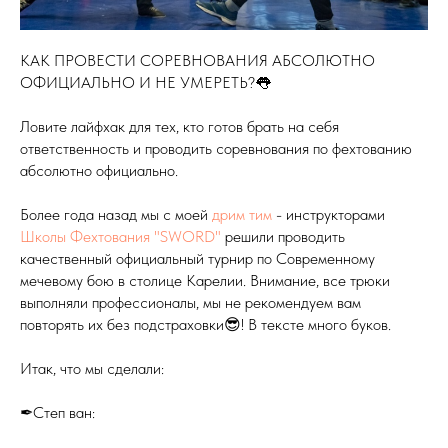
КАК ПРОВЕСТИ СОРЕВНОВАНИЯ АБСОЛЮТНО
ОФИЦИАЛЬНО И НЕ УМЕРЕТЬ?👅
Ловите лайфхак для тех, кто готов брать на себя
ответственность и проводить соревнования по фехтованию
абсолютно официально.
Более года назад мы с моей
дрим
тим
- инструкторами
Школы Фехтования "SWORD"
решили проводить
качественный официальный турнир по Современному
мечевому бою в столице Карелии. Внимание, все трюки
выполняли профессионалы, мы не рекомендуем вам
повторять их без подстраховки😎! В тексте много буков.
Итак, что мы сделали:
✒Степ ван: