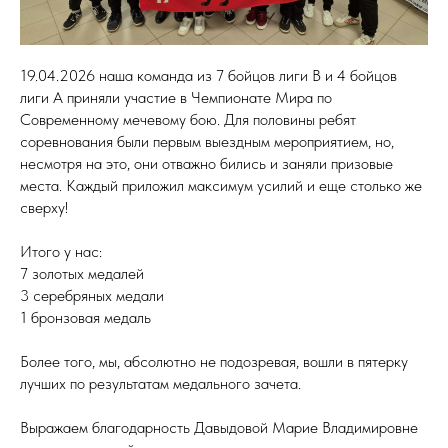
19.04.2026 наша команда из 7 бойцов лиги В и 4 бойцов
лиги А приняли участие в Чемпионате Мира по
Современному мечевому бою. Для половины ребят
соревнования были первым выездным мероприятием, но,
несмотря на это, они отважно бились и заняли призовые
места. Каждый приложил максимум усилий и еще столько же
сверху!
Итого у нас:
7 золотых медалей
3 серебряных медали
1 бронзовая медаль
Более того, мы, абсолютно не подозревая, вошли в пятерку
лучших по результатам медального зачета.
Выражаем благодарность Давыдовой Марие Владимировне