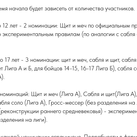
емя начала будет зависеть от количества участников.
до 12 лет - 2 номинации: Щит и меч по официальным
о экспериментальным правилам (по аналогии с сабл
о 17 лет - 3 номинации: щит и меч, сабля и щит, сабля
т Лига А и Б, для бойцов 14-15, 16-17 Лига Б), сабля 
).
номинаций: Щит и меч (Лига А), Сабля и щит(Лига А)
Сабля соло (Лига А), Гросс-мессер (без разделения на
(реконструкции раннего средневековья) - экспериме
зделения на лиги).
в каждой номинации ограничено. Подробности в форм