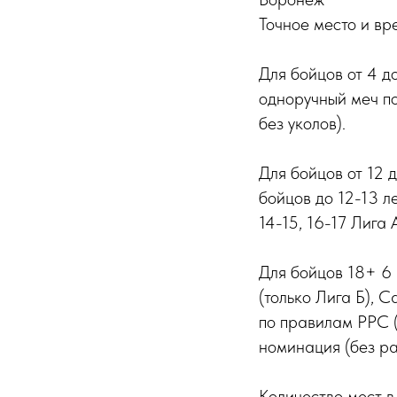
Точное место и вр
Для бойцов от 4 
одноручный меч п
без уколов).
Для бойцов от 12 д
бойцов до 12-13 ле
14-15, 16-17 Лига А
Для бойцов 18+ 6 
(только Лига Б), 
по правилам РРС 
номинация (без ра
Количество мест 