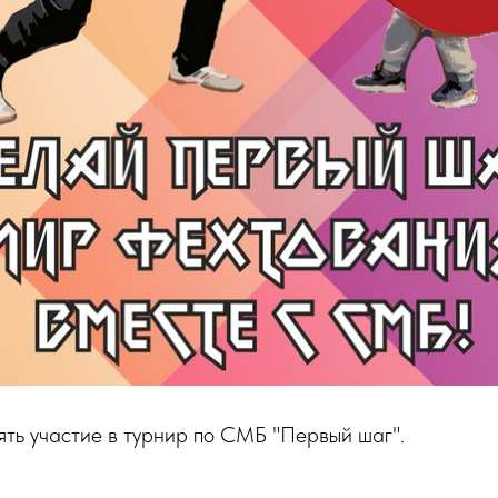
ть участие в турнир по СМБ "Первый шаг".