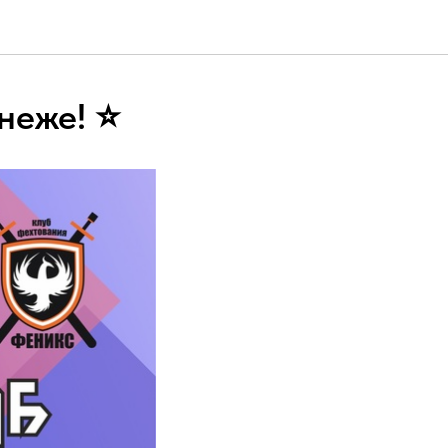
неже! ⭐