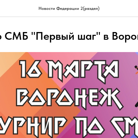
Новости Федерации 2(раздел)
о СМБ "Первый шаг" в Воро