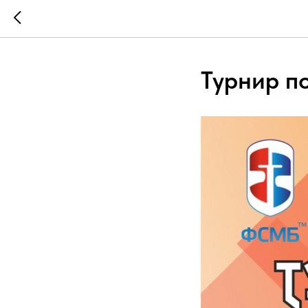
Турнир п