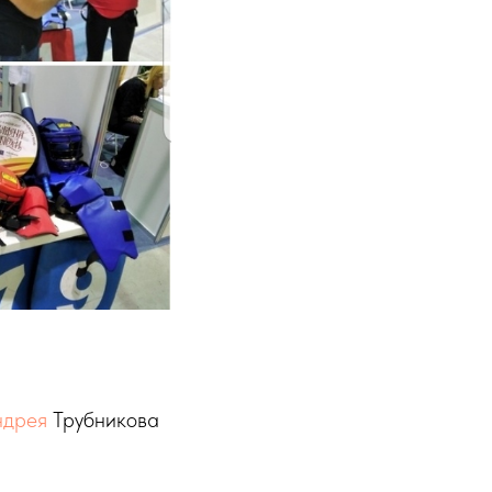
ндрея
Трубникова