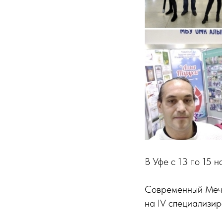
В Уфе с 13 по 15 
Современный Мече
на IV специализир