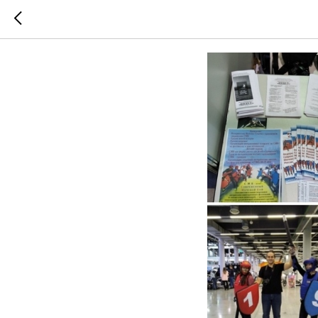
СМБ ШАГ