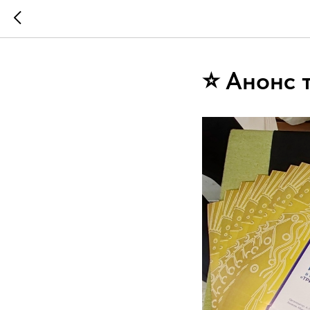
⭐ Анонс 