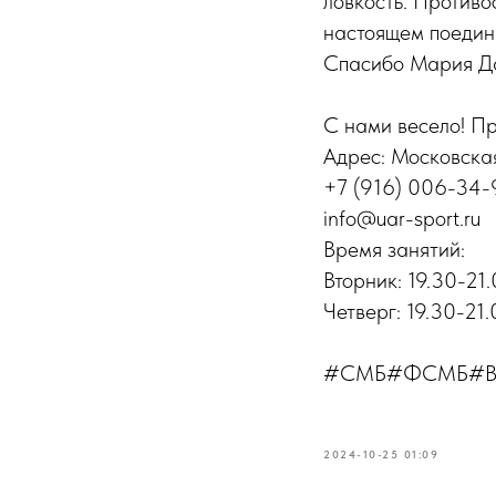
ловкость. Противо
настоящем поедин
Спасибо Мария Да
С нами весело! Пр
Адрес: Московская
+7 (916) 006-34-
info@uar-sport.ru
Время занятий:
Вторник: 19.30-21
Четверг: 19.30-21
#СМБ#ФСМБ#В
2024-10-25 01:09