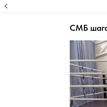
СМБ шага