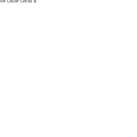
ли свои силы в
5