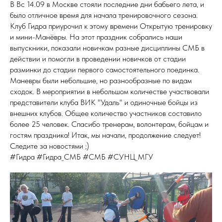
В Вс 14.09 в Москве стояли последние дни бабьего лета, и
было отличное время для начала тренировочного сезона.
Клуб Гидра приурочил к этому времени Открытую тренировку
и мини-Манёвры. На этот праздник собрались наши
выпускники, показали новичкам разные дисциплины СМБ в
действии и помогли в проведении новичков от стадии
разминки до стадии первого самостоятельного поединка.
Маневры были небольшие, но разнообразные по видам
сходок. В мероприятии в небольшом количестве участвовали
представители клуба ВИК "Удаль" и одиночные бойцы из
внешних клубов. Общее количество участников составило
более 25 человек. Спасибо тренерам, волонтерам, бойцам и
гостям праздника! Итак, мы начали, продолжение следует!
Следите за новостями ;)
#Гидра #Гидра_СМБ #СМБ #СУНЦ_МГУ