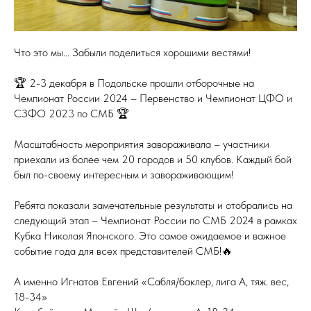
Что это мы... Забыли поделиться хорошими вестями!
🏆 2-3 декабря в Подольске прошли отборочные на
Чемпионат России 2024 – Первенство и Чемпионат ЦФО и
СЗФО 2023 по СМБ 🏆
Масштабность мероприятия завораживала – участники
приехали из более чем 20 городов и 50 клубов. Каждый бой
был по-своему интересным и завораживающим!
Ребята показали замечательные результаты и отобрались на
следующий этап – Чемпионат России по СМБ 2024 в рамках
Кубка Николая Японского. Это самое ожидаемое и важное
событие года для всех представителей СМБ!🔥
А именно Игнатов Евгений «Сабля/баклер, лига А, тяж. вес,
18-34»