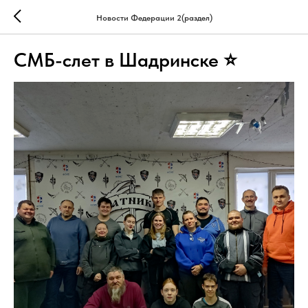
Новости Федерации 2(раздел)
СМБ-слет в Шадринске ⭐