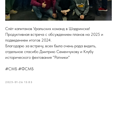
Слёт капитанов Уральских команд в Шадринске!
Продуктивная встреча с обсуждением планов на 2025 и
подведением итогов 2024.
Благодарю за встречу, всех была очень рада видеть,
отдельное спасибо Дмитрию Семенчукову и Клубу
исторического фехтования "Ратники"
#СМБ #ФСМБ
2025-01-26 13:03