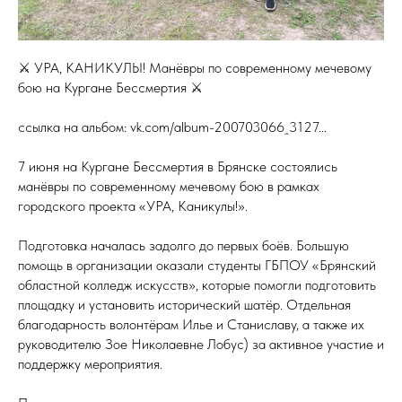
⚔ УРА, КАНИКУЛЫ! Манёвры по современному мечевому
бою на Кургане Бессмертия ⚔
ссылка на альбом: vk.com/album-200703066_3127...
7 июня на Кургане Бессмертия в Брянске состоялись
манёвры по современному мечевому бою в рамках
городского проекта «УРА, Каникулы!».
Подготовка началась задолго до первых боёв. Большую
помощь в организации оказали студенты ГБПОУ «Брянский
областной колледж искусств», которые помогли подготовить
площадку и установить исторический шатёр. Отдельная
благодарность волонтёрам Илье и Станиславу, а также их
руководителю Зое Николаевне Лобус) за активное участие и
поддержку мероприятия.