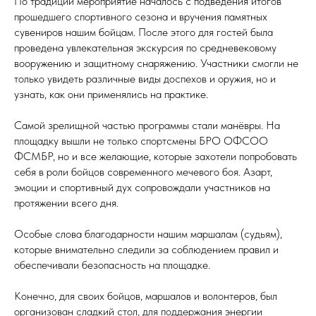
По традиции мероприятие началось с подведения итогов
прошедшего спортивного сезона и вручения памятных
сувениров нашим бойцам. После этого для гостей была
проведена увлекательная экскурсия по средневековому
вооружению и защитному снаряжению. Участники смогли не
только увидеть различные виды доспехов и оружия, но и
узнать, как они применялись на практике.
Самой зрелищной частью программы стали манёвры. На
площадку вышли не только спортсмены БРО ОФСОО
ФСМБР, но и все желающие, которые захотели попробовать
себя в роли бойцов современного мечевого боя. Азарт,
эмоции и спортивный дух сопровождали участников на
протяжении всего дня.
Особые слова благодарности нашим маршалам (судьям),
которые внимательно следили за соблюдением правил и
обеспечивали безопасность на площадке.
Конечно, для своих бойцов, маршалов и волонтеров, был
организован сладкий стол, для поддержания энергии