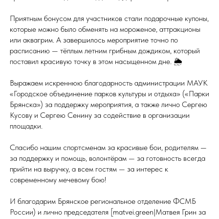
Приятным бонусом для участников стали подарочные купоны,
которые можно было обменять на мороженое, аттракционы
или аквагрим. А завершилось мероприятие точно по
расписанию — тёплым летним грибным дождиком, который
поставил красивую точку в этом насыщенном дне. 🌦
Выражаем искреннюю благодарность администрации МАУК
«Городское объединение парков культуры и отдыха» («Парки
Брянска») за поддержку мероприятия, а также лично Сергею
Кусову и Сергею Сенину за содействие в организации
площадки.
Спасибо нашим спортсменам за красивые бои, родителям —
за поддержку и помощь, волонтёрам — за готовность всегда
прийти на выручку, а всем гостям — за интерес к
современному мечевому бою!
И благодарим Брянское региональное отделение ФСМБ
России) и лично председателя [matvei.green|Матвея Грин за