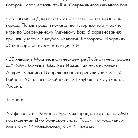
которой использовали приёмы Современного мечевого боя.
• 25 января во Дворце детского юношеского творчества
города Пензы прошли командные историко-тактические
игры по Современному Мечевому Бою. В соревнованиях
приняли участие 5 клубов: «Евпатий Коловрат», «Гвардия»,
«Святогор», «Сокол», «Гвардия 58».
• 25 января в Москве, в фитнес-центре Любифитнес, прошёл
4-й Кубок Москвы "Меч Без Имени" на приз писателя
Андрея Белянина. В соревнованиях приняли участие 150
бойцов, 190 человекобойцов из 24 клубов из 7 субъектов
России.
✨ Анонс:
⚡ 7 февраля в г. Каменск-Уральске пройдет турнир по СМБ,
посвященный Дню Воинской славы России по командным
боям 3 на 3 Сабля-баклер, 3 на 3 Щит-меч.