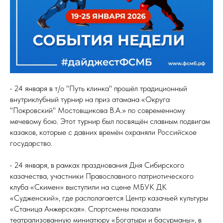
• 24 января в т/о "Путь клинка" прошёл традиционный
внутриклубный турнир на приз атамана «Округа
"Покровский" Мостовщикова В.А.» по современному
мечевому бою. Этот турнир был посвящён славным подвигам
казаков, которые с давних времён охраняли Российское
государство.
• 24 января, в рамках празднования Дня Сибирского
казачества, участники Православного патриотического
клуба «Скимен» выступили на сцене МБУК ДК
«Судженский», где располагается Центр казачьей культуры
«Станица Анжерская». Спортсмены показали
театрализованную миниатюру «Богатыри и басурманы», в