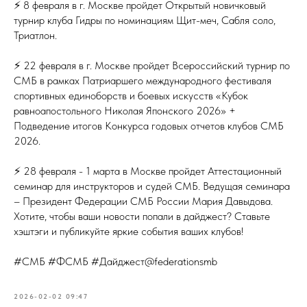
⚡ 8 февраля в г. Москве пройдет Открытый новичковый
турнир клуба Гидры по номинациям Щит-меч, Сабля соло,
Триатлон.
⚡ 22 февраля в г. Москве пройдет Всероссийский турнир по
СМБ в рамках Патриаршего международного фестиваля
спортивных единоборств и боевых искусств «Кубок
равноапостольного Николая Японского 2026» +
Подведение итогов Конкурса годовых отчетов клубов СМБ
2026.
⚡ 28 февраля - 1 марта в Москве пройдет Аттестационный
семинар для инструкторов и судей СМБ. Ведущая семинара
– Президент Федерации СМБ России Мария Давыдова.
Хотите, чтобы ваши новости попали в дайджест? Ставьте
хэштэги и публикуйте яркие события ваших клубов!
#СМБ #ФСМБ #Дайджест@federationsmb
2026-02-02 09:47