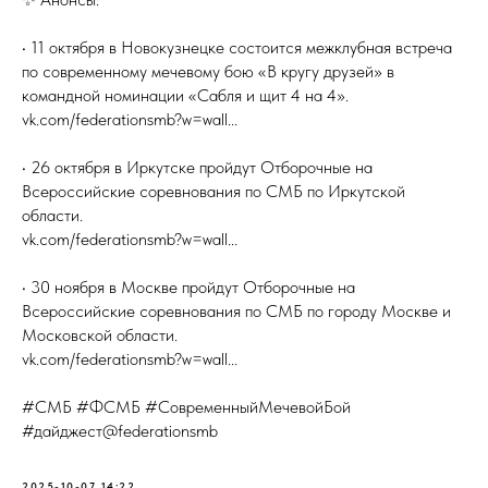
• 11 октября в Новокузнецке состоится межклубная встреча
по современному мечевому бою «В кругу друзей» в
командной номинации «Сабля и щит 4 на 4».
vk.com/federationsmb?w=wall...
• 26 октября в Иркутске пройдут Отборочные на
Всероссийские соревнования по СМБ по Иркутской
области.
vk.com/federationsmb?w=wall...
• 30 ноября в Москве пройдут Отборочные на
Всероссийские соревнования по СМБ по городу Москве и
Московской области.
vk.com/federationsmb?w=wall...
#СМБ #ФСМБ #СовременныйМечевойБой
#дайджест@federationsmb
2025-10-07 14:22