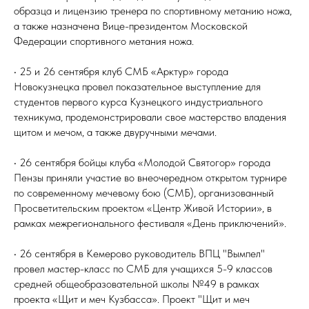
образца и лицензию тренера по спортивному метанию ножа,
а также назначена Вице-президентом Московской
Федерации спортивного метания ножа.
• 25 и 26 сентября клуб СМБ «Арктур» города
Новокузнецка провел показательное выступление для
студентов первого курса Кузнецкого индустриального
техникума, продемонстрировали свое мастерство владения
щитом и мечом, а также двуручными мечами.
• 26 сентября бойцы клуба «Молодой Святогор» города
Пензы приняли участие во внеочередном открытом турнире
по современному мечевому бою (СМБ), организованный
Просветительским проектом «Центр Живой Истории», в
рамках межрегионального фестиваля «День приключений».
• 26 сентября в Кемерово руководитель ВПЦ "Вымпел"
провел мастер-класс по СМБ для учащихся 5-9 классов
средней общеобразовательной школы №49 в рамках
проекта «Щит и меч Кузбасса». Проект "Щит и меч