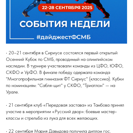
• 20–21 сентября в Сириусе состоялся первый открытый
Осенний Кубок по СМБ, проводимый на олимпийском
наследии. В турнире участвовали команды из ЦФО, ЮФО,
СКФО и УрФО. В финале победу одержала команда
"Многопрофильная гимназия ФТ Сириус" (классика). Кубки
по номинациям: "Сабля-щит" у СКФО, "Триатлон" — на
Урале.
• 21 сентября клуб «Передовая застава» из Тамбова принял
участие в мероприятии «Русский двор»: боевые мастер-
классы и стрельба из лука для всех желающих.
• 22 сентября Мария Давыдова получила диплом гос.