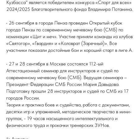
Кузбасса" является победителем конкурса «Спорт для всех»
2024/2025 Благотворительного фонда Владимира Потанина.
• 26 сентября в городе Пенза проведен Открытый кубок
города Пензы по современному мечевому бою (СМБ) по
номинации «Щит и меч». Участие приняли команды из клубов
«Святогор», «Гвардия» и «Коловрат (Заречный)». Все
участники показали достойные бои и хороший старт в лиге А.
• 27 и 28 сентября в Москве состоялся 112-ый
Аттестационный семинар для инструкторов и судей по
современному мечевому бою (СМБ). Ведущая семинара –
Президент Федерации СМБ России Мария Давыдова.
Подготовку прошли 28 инструкторов и судей по СМБ из 17
городов России.
Теория и практика боев и судейства, работа с документами,
десятки игр и упражнений, методическое творчество в мини-
группах, - 19 часов насыщенного интеллектуального и
физического труда и прокачки тренерских ЗУНов.
✨ Анонсы: