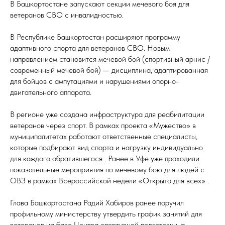
В Башкортостане запускают секции мечевого боя для
ветеранов СВО с инвалидностью.
В Республике Башкортостан расширяют программу
адаптивного спорта для ветеранов СВО. Новым
направлением становится мечевой бой (спортивный арнис /
современный мечевой бой) — дисциплина, адаптированная
для бойцов с ампутациями и нарушениями опорно-
двигательного аппарата.
В регионе уже создана инфраструктура для реабилитации
ветеранов через спорт. В рамках проекта «Мужество» в
муниципалитетах работают ответственные специалисты,
которые подбирают вид спорта и нагрузку индивидуально
для каждого обратившегося . Ранее в Уфе уже проходили
показательные мероприятия по мечевому бою для людей с
ОВЗ в рамках Всероссийской недели «Открыто для всех» .
Глава Башкортостана Радий Хабиров ранее поручил
профильному министерству утвердить график занятий для
ветеранов на базе Центра спортивной подготовки, а