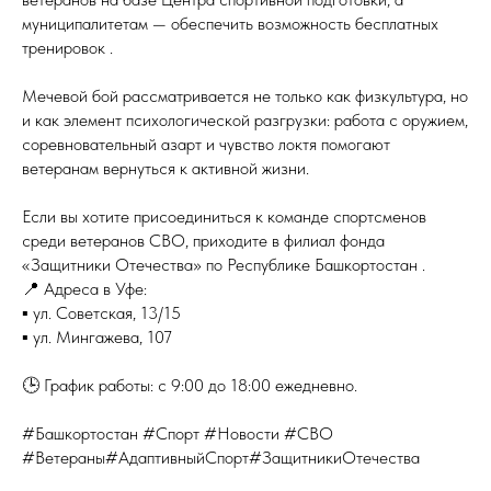
муниципалитетам — обеспечить возможность бесплатных
тренировок .
Мечевой бой рассматривается не только как физкультура, но
и как элемент психологической разгрузки: работа с оружием,
соревновательный азарт и чувство локтя помогают
ветеранам вернуться к активной жизни.
Если вы хотите присоединиться к команде спортсменов
среди ветеранов СВО, приходите в филиал фонда
«Защитники Отечества» по Республике Башкортостан .
📍 Адреса в Уфе:
▪ ул. Советская, 13/15
▪ ул. Мингажева, 107
🕒 График работы: с 9:00 до 18:00 ежедневно.
#Башкортостан #Спорт #Новости #СВО
#Ветераны#АдаптивныйСпорт#ЗащитникиОтечества