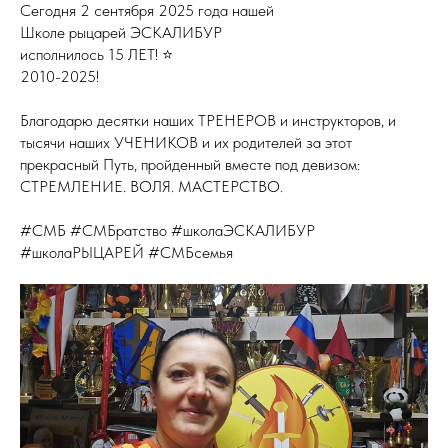
Сегодня 2 сентября 2025 года нашей
Школе рыцарей ЭСКАЛИБУР
исполнилось 15 ЛЕТ! ⭐️
2010-2025!
Благодарю десятки наших ТРЕНЕРОВ и инструкторов, и
тысячи наших УЧЕНИКОВ и их родителей за этот
прекрасный Путь, пройденный вместе под девизом:
СТРЕМЛЕНИЕ. ВОЛЯ. МАСТЕРСТВО.
#СМБ #СМБратство #школаЭСКАЛИБУР
#школаРЫЦАРЕЙ #СМБсемья