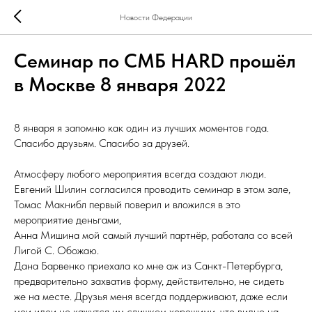
Новости Федерации
Семинар по СМБ HARD прошёл
в Москве 8 января 2022
8 января я запомню как один из лучших моментов года.
Спасибо друзьям. Спасибо за друзей.
Атмосферу любого мероприятия всегда создают люди.
Евгений Шилин согласился проводить семинар в этом зале,
Томас Макнибл первый поверил и вложился в это
мероприятие деньгами,
Анна Мишина мой самый лучший партнёр, работала со всей
Лигой С. Обожаю.
Дана Барвенко приехала ко мне аж из Санкт-Петербурга,
предварительно захватив форму, действительно, не сидеть
же на месте. Друзья меня всегда поддерживают, даже если
мои идеи не кажутся им слишком хорошими, что видно на