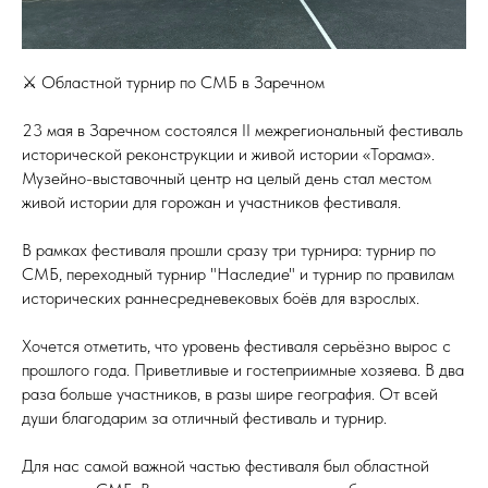
⚔ Областной турнир по СМБ в Заречном
23 мая в Заречном состоялся II межрегиональный фестиваль
исторической реконструкции и живой истории «Торама».
Музейно-выставочный центр на целый день стал местом
живой истории для горожан и участников фестиваля.
В рамках фестиваля прошли сразу три турнира: турнир по
СМБ, переходный турнир "Наследие" и турнир по правилам
исторических раннесредневековых боёв для взрослых.
Хочется отметить, что уровень фестиваля серьёзно вырос с
прошлого года. Приветливые и гостеприимные хозяева. В два
раза больше участников, в разы шире география. От всей
души благодарим за отличный фестиваль и турнир.
Для нас самой важной частью фестиваля был областной