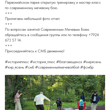
Первомайском парке открытую тренировку и мастер класс
по современному мечевому бою.
+++
Прилагаем небольшой фото отчет.
+++
По вопросам занятий Современным Мечевым Боем
обращайтесь в сообщения группы или по телефону +7924
673 57 14.
+++
Присоединяйтесь к СМБ движению!
#историяплюс #история_плюс #благовещенск #кирясень
#кир_ясень #смб #современныймечевойбой #фсмбр