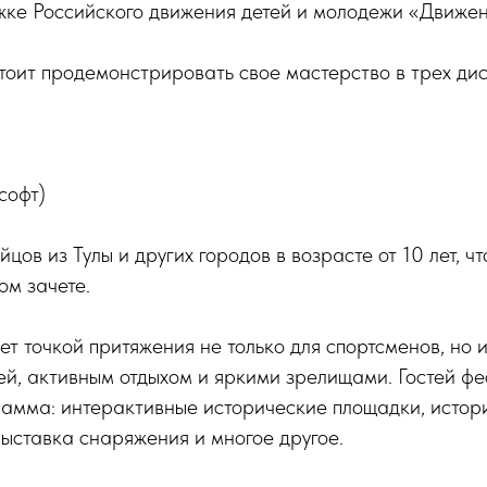
жке Российского движения детей и молодежи «Движе
оит продемонстрировать свое мастерство в трех дис
софт)
цов из Тулы и других городов в возрасте от 10 лет, ч
ом зачете.
т точкой притяжения не только для спортсменов, но и 
ей, активным отдыхом и яркими зрелищами. Гостей фе
амма: интерактивные исторические площадки, истор
выставка снаряжения и многое другое.