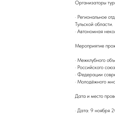
Организаторы тур
· Региональное о
Тульской области.
· Автономная нек
Мероприятие прох
· Межклубного объ
· Российского сою
· Федерации совр
· Молодёжного мн
Дата и место пров
· Дата: 9 ноября 2