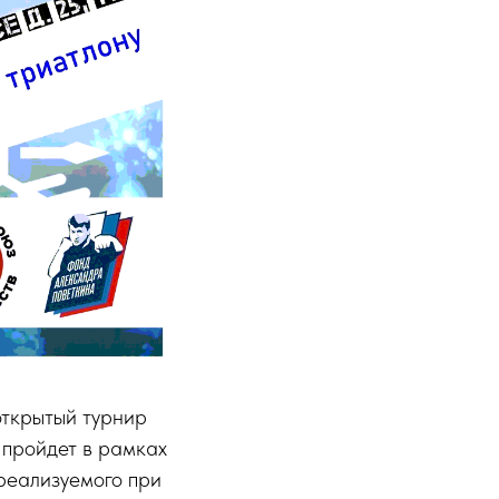
открытый турнир
 пройдет в рамках
реализуемого при