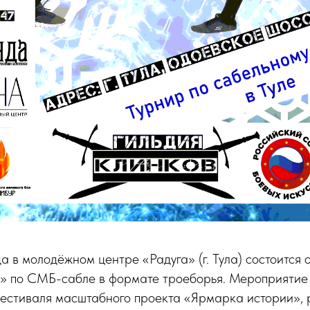
а в молодёжном центре «Радуга» (г. Тула) состоится 
м» по СМБ-сабле в формате троеборья. Мероприятие
фестиваля масштабного проекта «Ярмарка истории», 