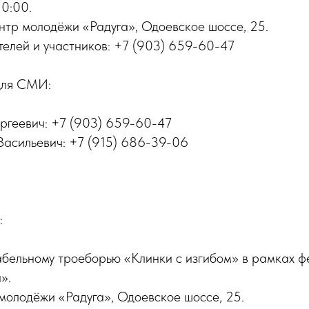
10:00.
Центр молодёжи «Радуга», Одоевское шоссе, 25.
ителей и участников: +7 (903) 659-60-47
для СМИ:
ергеевич: +7 (903) 659-60-47
Васильевич: +7 (915) 686-39-06
:
сабельному троеборью «Клинки с изгибом» в рамках ф
».
р молодёжи «Радуга», Одоевское шоссе, 25.