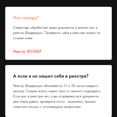
Что теперь?
Секретарь обработает ваши документы и внесет вас в
реестр Федерации. Проверить себя в реестре можно по
ссылке ниже.
Реестр ФСМБР
А если я не нашел себя в реестре?
Реестр Федерации обновляется 15 и 30 числа каждого
месяца. Скорее всего, нужно просто немного подождать.
Если вас в реестре нет, а вы отправляли все документы
уже очень давно, проверьте почту - возможно, пришло
ответное письмо с уточняющими вопросами.