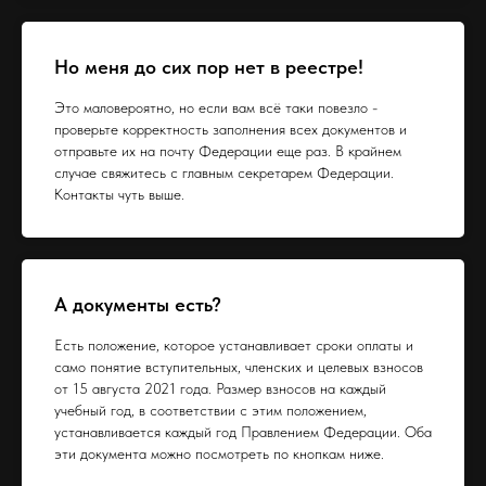
Но меня до сих пор нет в реестре!
Это маловероятно, но если вам всё таки повезло -
проверьте корректность заполнения всех документов и
отправьте их на почту Федерации еще раз. В крайнем
случае свяжитесь с главным секретарем Федерации.
Контакты чуть выше.
А документы есть?
Есть положение, которое устанавливает сроки оплаты и
само понятие вступительных, членских и целевых взносов
от 15 августа 2021 года. Размер взносов на каждый
учебный год, в соответствии с этим положением,
устанавливается каждый год Правлением Федерации. Оба
эти документа можно посмотреть по кнопкам ниже.